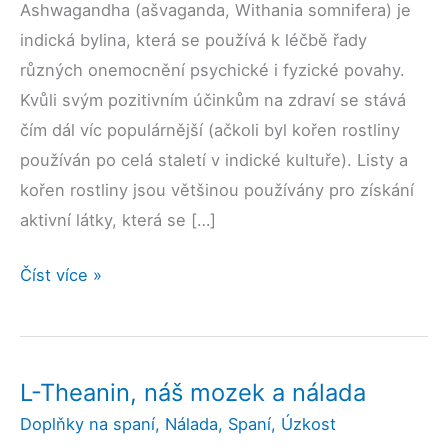
Ashwagandha (ašvaganda, Withania somnifera) je
indická bylina, která se používá k léčbě řady
různých onemocnění psychické i fyzické povahy.
Kvůli svým pozitivním účinkům na zdraví se stává
čím dál víc populárnější (ačkoli byl kořen rostliny
používán po celá staletí v indické kultuře). Listy a
kořen rostliny jsou většinou používány pro získání
aktivní látky, která se […]
Ashwagandha
Číst více »
proti
úzkosti
a
L-Theanin, náš mozek a nálada
stresu
Doplňky na spaní
,
Nálada
,
Spaní
,
Úzkost