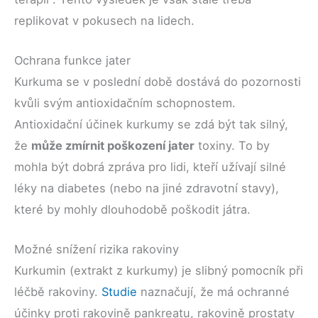
replikovat v pokusech na lidech.
Ochrana funkce jater
Kurkuma se v poslední době dostává do pozornosti
kvůli svým antioxidačním schopnostem.
Antioxidační účinek kurkumy se zdá být tak silný,
že
může zmírnit poškození jater
toxiny. To by
mohla být dobrá zpráva pro lidi, kteří užívají silné
léky na diabetes (nebo na jiné zdravotní stavy),
které by mohly dlouhodobě poškodit játra.
Možné snížení rizika rakoviny
Kurkumin (extrakt z kurkumy) je slibný pomocník při
léčbě rakoviny.
Studie
naznačují, že má ochranné
účinky proti rakovině pankreatu, rakovině prostaty