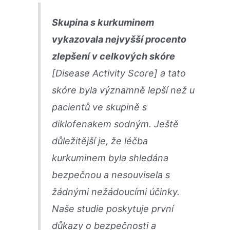
Skupina s kurkuminem
vykazovala nejvyšší procento
zlepšení v celkových skóre
[Disease Activity Score] a tato
skóre byla významně lepší než u
pacientů ve skupině s
diklofenakem sodným. Ještě
důležitější je, že léčba
kurkuminem byla shledána
bezpečnou a nesouvisela s
žádnými nežádoucími účinky.
Naše studie poskytuje první
důkazy o bezpečnosti a