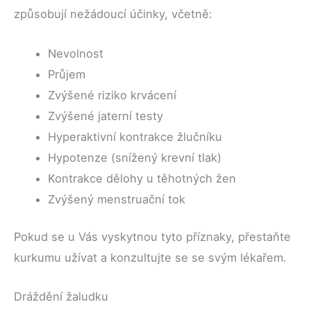
způsobují nežádoucí účinky, včetně:
Nevolnost
Průjem
Zvýšené riziko krvácení
Zvýšené jaterní testy
Hyperaktivní kontrakce žlučníku
Hypotenze (snížený krevní tlak)
Kontrakce dělohy u těhotných žen
Zvýšený menstruační tok
Pokud se u Vás vyskytnou tyto příznaky, přestaňte
kurkumu užívat a konzultujte se se svým lékařem.
Dráždění žaludku