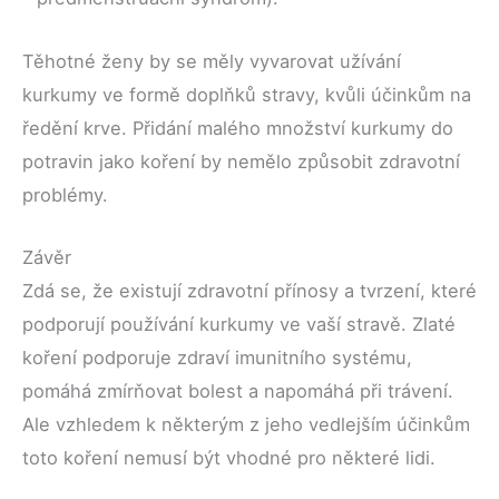
Těhotné ženy by se měly vyvarovat užívání
kurkumy ve formě doplňků stravy, kvůli účinkům na
ředění krve. Přidání malého množství kurkumy do
potravin jako koření by nemělo způsobit zdravotní
problémy.
Závěr
Zdá se, že existují zdravotní přínosy a tvrzení, které
podporují používání kurkumy ve vaší stravě. Zlaté
koření podporuje zdraví imunitního systému,
pomáhá zmírňovat bolest a napomáhá při trávení.
Ale vzhledem k některým z jeho vedlejším účinkům
toto koření nemusí být vhodné pro některé lidi.