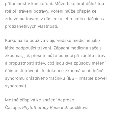
přítomnost v kari koření. Může také hrát důležitou
roli při trávení potravy. Koření může přispět ke
zdravému trávení v důsledku jeho antioxidačních a
protizánětlivých vlastností.
Kurkuma se používá v ajurvédské medicíně jako
látka podpoující trávení. Západní medicína začala
zkoumat, jak přesně může pomoci při zánětu střev
a propustnosti střev, což jsou dva způsoby měření
účinnosti trávení. Je dokonce zkoumána při léčbě
syndromu dráždivého tračníku (IBS – irritable bowel
syndrome).
Možná přispívá ke snížení deprese
Časopis
Phytotherapy Research
publikoval