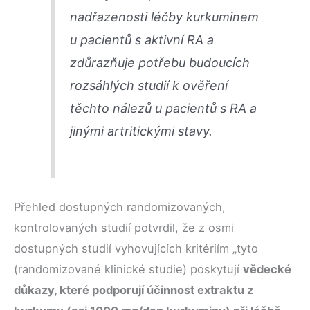
nadřazenosti léčby kurkuminem
u pacientů s aktivní RA a
zdůrazňuje potřebu budoucích
rozsáhlých studií k ověření
těchto nálezů u pacientů s RA a
jinými artritickými stavy.
Přehled dostupných randomizovaných,
kontrolovaných studií potvrdil, že z osmi
dostupných studií vyhovujících kritériím „tyto
(randomizované klinické studie) poskytují
vědecké
důkazy, které podporují účinnost extraktu z