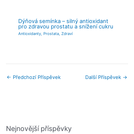
Dýňová semínka – silný antioxidant
pro zdravou prostatu a snížení cukru
Antioxidanty
,
Prostata
,
Zdraví
←
Předchozí Příspěvek
Další Příspěvek
→
Nejnovější příspěvky