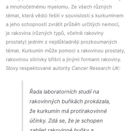
a mnohočetnému myelomu. Ze všech různých
témat, která vědci řešili v souvislosti s kurkuminem
a jeho schopností zvrátit průběh určitých nemocí,
je rakovina (různých typů, včetně rakoviny
prostaty) jedním z nejdůkladněji prozkoumaných
témat. Kurkumin může pomoci s rakovinou prostaty,
rakovinou slinivky břišní a jinými formami rakoviny.
Slovy respektované autority
Cancer Research UK
:
Řada laboratorních studií na
rakovinných buňkách prokázala,
že kurkumin má protirakovinné
účinky. Zdá se, že je schopen
zabíjet rakovinné buňky a