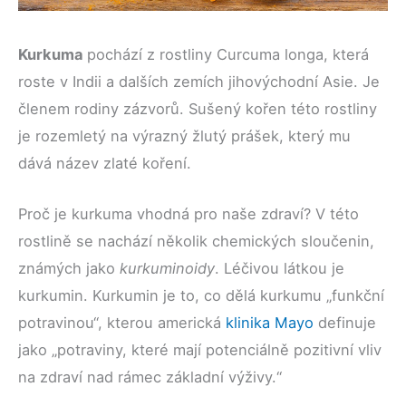
Kurkuma
pochází z rostliny Curcuma longa, která
roste v Indii a dalších zemích jihovýchodní Asie. Je
členem rodiny zázvorů. Sušený kořen této rostliny
je rozemletý na výrazný žlutý prášek, který mu
dává název zlaté koření.
Proč je kurkuma vhodná pro naše zdraví? V této
rostlině se nachází několik chemických sloučenin,
známých jako
kurkuminoidy
. Léčivou látkou je
kurkumin. Kurkumin je to, co dělá kurkumu „funkční
potravinou“, kterou americká
klinika Mayo
definuje
jako „potraviny, které mají potenciálně pozitivní vliv
na zdraví nad rámec základní výživy.“