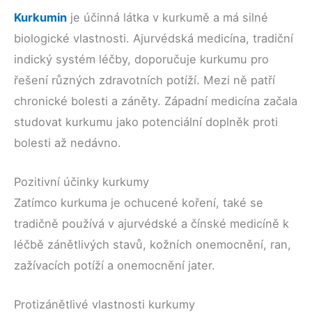
Kurkumin
je účinná látka v kurkumě a má silné
biologické vlastnosti. Ajurvédská medicína, tradiční
indický systém léčby, doporučuje kurkumu pro
řešení různých zdravotních potíží. Mezi ně patří
chronické bolesti a záněty. Západní medicína začala
studovat kurkumu jako potenciální doplněk proti
bolesti až nedávno.
Pozitivní účinky kurkumy
Zatímco kurkuma je ochucené koření, také se
tradičně používá v ajurvédské a čínské medicíně k
léčbě zánětlivých stavů, kožních onemocnění, ran,
zažívacích potíží a onemocnění jater.
Protizánětlivé vlastnosti kurkumy