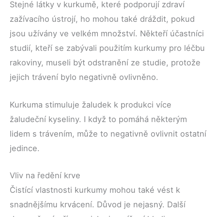
Stejné látky v kurkumě, které podporují zdraví
zažívacího ústrojí, ho mohou také dráždit, pokud
jsou užívány ve velkém množství. Někteří účastníci
studií, kteří se zabývali použitím kurkumy pro léčbu
rakoviny, museli být odstranění ze studie, protože
jejich trávení bylo negativně ovlivněno.
Kurkuma stimuluje žaludek k produkci více
žaludeční kyseliny. I když to pomáhá některým
lidem s trávením, může to negativně ovlivnit ostatní
jedince.
Vliv na ředění krve
Čistící vlastnosti kurkumy mohou také vést k
snadnějšímu krvácení. Důvod je nejasný. Další