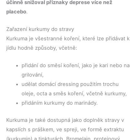
účinně snižoval příznaky deprese více než
placebo
.
Zařazení kurkumy do stravy
Kurkuma je všestranné koření, které lze přidávat k
jídlu hodně způsoby, včetně:
přidání do směsí koření, jako je kari nebo na
grilování,
udělat domácí dressing použitím trochu
oleje, octa a směs koření, včetně kurkumy,
přidáním kurkumy do marinády.
Kurkuma je také dostupná jako doplněk stravy v
kapslích s práškem, ve spreji, ve formě extraktu
(kurkumin) a tinkturách. Bromelain, proteinový