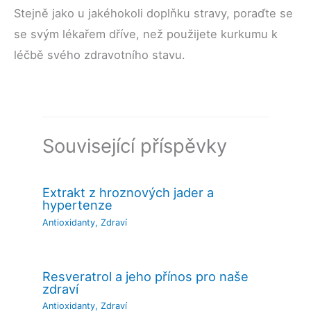
Stejně jako u jakéhokoli doplňku stravy, poraďte se
se svým lékařem dříve, než použijete kurkumu k
léčbě svého zdravotního stavu.
Související příspěvky
Extrakt z hroznových jader a
hypertenze
Antioxidanty
,
Zdraví
Resveratrol a jeho přínos pro naše
zdraví
Antioxidanty
,
Zdraví