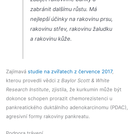
zabránit dalšímu růstu. Má
nejlepší účinky na rakovinu prsu,
rakovinu střev, rakovinu žaludku
a rakovinu kůže.
Zajímavá
studie na zvířatech z července 2017
,
kterou provedli vědci z
Baylor Scott & White
Research Institute
, zjistila, že kurkumin může být
dokonce schopen prorazit chemorezistenci u
pankreatického duktálního adenokarcinomu (PDAC),
agresivní formy rakoviny pankreatu.
Podpora trávení