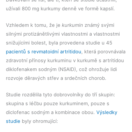
užívali 800 mg kurkumy denně ve formě kapslí.
Vzhledem k tomu, že je
kurkumin
známý svými
silnými protizánětlivými vlastnostmi a vlastnostmi
snižujícími bolest, byla provedena studie u 45
pacientů s revmatoidní artritidou
, která porovnávala
zdravotní přínosy kurkuminu v kurkumě s artritidou
diklofenakem sodným (NSAID), což ohrožuje lidi
rozvoje děravých střev a srdečních chorob.
Studie rozdělila tyto dobrovolníky do tří skupin:
skupina s léčbu pouze kurkuminem, pouze s
diclofenac sodným a kombinace obou.
Výsledky
studie
byly ohromující: