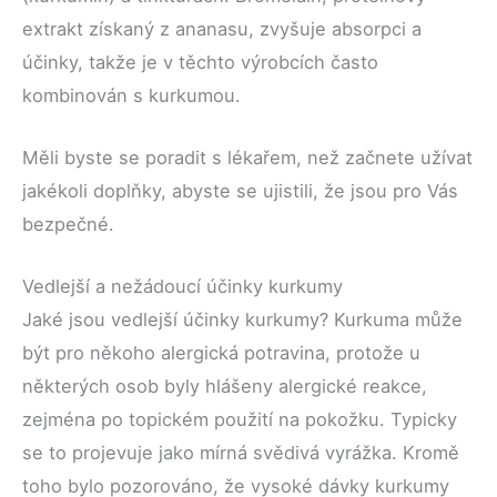
extrakt získaný z ananasu, zvyšuje absorpci a
účinky, takže je v těchto výrobcích často
kombinován s kurkumou.
Měli byste se poradit s lékařem, než začnete užívat
jakékoli doplňky, abyste se ujistili, že jsou pro Vás
bezpečné.
Vedlejší a nežádoucí účinky kurkumy
Jaké jsou vedlejší účinky kurkumy? Kurkuma může
být pro někoho alergická potravina, protože u
některých osob byly hlášeny alergické reakce,
zejména po topickém použití na pokožku. Typicky
se to projevuje jako mírná svědivá vyrážka. Kromě
toho bylo pozorováno, že vysoké dávky kurkumy