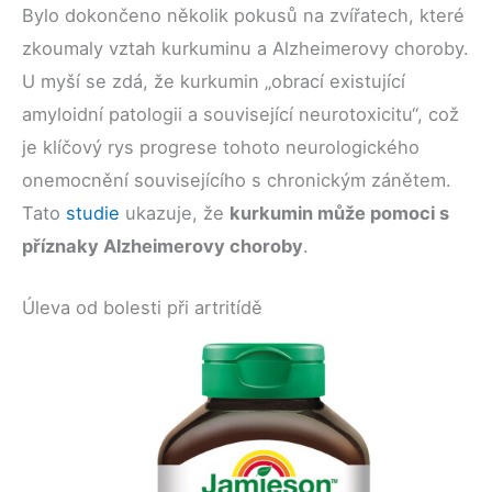
Bylo dokončeno několik pokusů na zvířatech, které
zkoumaly vztah kurkuminu a Alzheimerovy choroby.
U myší se zdá, že kurkumin „obrací existující
amyloidní patologii a související neurotoxicitu“, což
je klíčový rys progrese tohoto neurologického
onemocnění souvisejícího s chronickým zánětem.
Tato
studie
ukazuje, že
kurkumin může pomoci s
příznaky Alzheimerovy choroby
.
Úleva od bolesti při artritídě