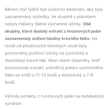
Během čtyř týdnů byli účastníci sledováni, aby byly
zaznamenány výsledky. Ve skupině s placebem
nebyly hlášeny žádné významné účinky.
Obě
skupiny, které dostaly extrakt z hroznových jader
zaznamenaly snížení hladiny krevního tlaku
. Na
rozdíl od předchozích klinických studií byly
pozorovány pozitivní účinky na systolický a
diastolický krevní tlak. Mezi všemi účastníky, kteří
konzumovali extrakt, průměrný pokles systolického
tlaku se snížil o 11-12 bodů a diastolický o 7-8
bodů.
Výhody extraktu z hroznových jader na metabolický
syndrom