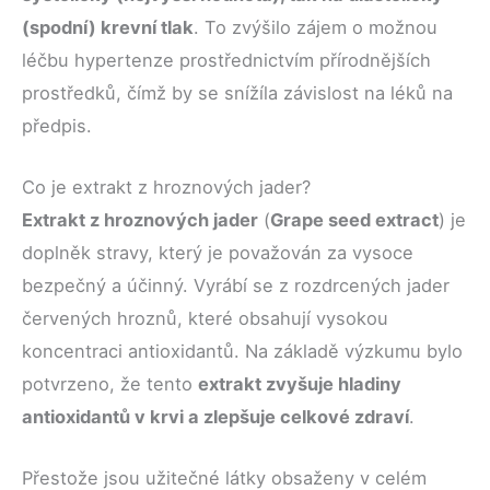
(spodní) krevní tlak
. To zvýšilo zájem o možnou
léčbu hypertenze prostřednictvím přírodnějších
prostředků, čímž by se snížíla závislost na léků na
předpis.
Co je extrakt z hroznových jader?
Extrakt z hroznových jader
(
Grape seed extract
) je
doplněk stravy, který je považován za vysoce
bezpečný a účinný. Vyrábí se z rozdrcených jader
červených hroznů, které obsahují vysokou
koncentraci antioxidantů. Na základě výzkumu bylo
potvrzeno, že tento
extrakt zvyšuje hladiny
antioxidantů v krvi a zlepšuje celkové zdraví
.
Přestože jsou užitečné látky obsaženy v celém