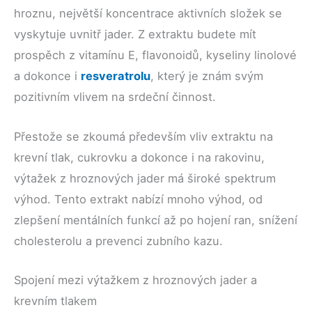
hroznu, největší koncentrace aktivních složek se
vyskytuje uvnitř jader. Z extraktu budete mít
prospěch z vitamínu E, flavonoidů, kyseliny linolové
a dokonce i
resveratrolu
, který je znám svým
pozitivním vlivem na srdeční činnost.
Přestože se zkoumá především vliv extraktu na
krevní tlak, cukrovku a dokonce i na rakovinu,
výtažek z hroznových jader má široké spektrum
výhod. Tento extrakt nabízí mnoho výhod, od
zlepšení mentálních funkcí až po hojení ran, snížení
cholesterolu a prevenci zubního kazu.
Spojení mezi výtažkem z hroznových jader a
krevním tlakem