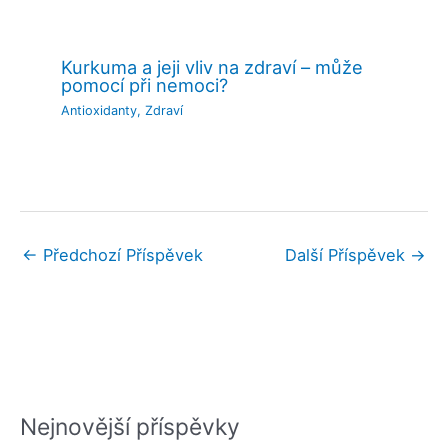
Kurkuma a jeji vliv na zdraví – může
pomocí při nemoci?
Antioxidanty
,
Zdraví
←
Předchozí Příspěvek
Další Příspěvek
→
Nejnovější příspěvky