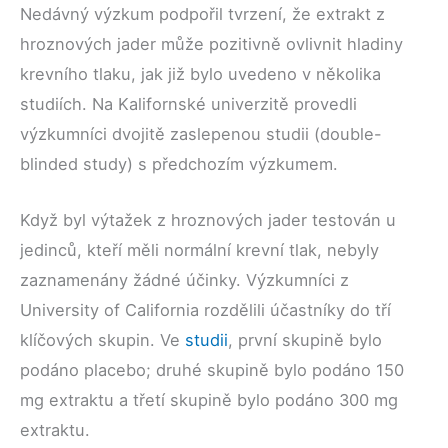
Nedávný výzkum podpořil tvrzení, že extrakt z
hroznových jader může pozitivně ovlivnit hladiny
krevního tlaku, jak již bylo uvedeno v několika
studiích. Na Kalifornské univerzitě provedli
výzkumníci dvojitě zaslepenou studii (double-
blinded study) s předchozím výzkumem.
Když byl výtažek z hroznových jader testován u
jedinců, kteří měli normální krevní tlak, nebyly
zaznamenány žádné účinky. Výzkumníci z
University of California rozdělili účastníky do tří
klíčových skupin. Ve
studii
, první skupině bylo
podáno placebo; druhé skupině bylo podáno 150
mg extraktu a třetí skupině bylo podáno 300 mg
extraktu.