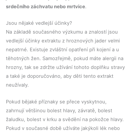
srdečního záchvatu nebo mrtvice
.
Jsou nějaké vedlejší účinky?
Na základě současného výzkumu a znalostí jsou
vedlejší účinky extraktu z hroznových jader velmi
nepatrné. Existuje zvláštní opatření při kojení a u
těhotných žen. Samozřejmě, pokud máte alergii na
hrozny, tak se zdržte užívání tohoto doplňku stravy
a také je doporučováno, aby děti tento extrakt
neužívaly.
Pokud bějaké příznaky se přece vyskytnou,
zahrnují většinou bolest hlavy, závratě, bolest
žaludku, bolest v krku a svědění na pokožce hlavy.
Pokud v současné době užíváte jakýkoli lék nebo