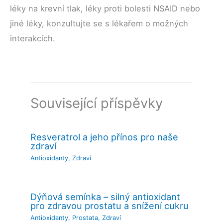
léky na krevní tlak, léky proti bolesti NSAID nebo
jiné léky, konzultujte se s lékařem o možných
interakcích.
Související příspěvky
Resveratrol a jeho přínos pro naše
zdraví
Antioxidanty
,
Zdraví
Dýňová semínka – silný antioxidant
pro zdravou prostatu a snížení cukru
Antioxidanty
,
Prostata
,
Zdraví