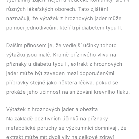
různých lékařských oborech. Tato zjištění
naznačují, že výtažek z hroznových jader může
pomoci jednotlivcům, kteří trpí diabetem typu II.
Dalším přínosem je, že vedlejší účinky tohoto
výtažku jsou malé. Kromě příznivého vlivu na
příznaky u diabetu typu II, extrakt z hroznových
jader může být zaveden mezi doporučenými
přípravky stejně jako některá léčiva, pokud se
prokáže jeho účinnost na snižování krevního tlaku.
Výtažek z hroznových jader a obezita
Na základě pozitivních účinků na příznaky
metabolické poruchy se výzkumníci domnívají, že
extrakt může mít dvojí vliv na celkové zdraví