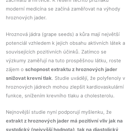
záchvatů a mrtvice. K řešení těchto příznaků
moderní medicína se začíná zaměřovat na výhody
hroznových jader.
Hroznová jádra (grape seeds) a kůra mají největší
potenciál vzhledem k jejich obsahu aktivních látek a
souvisejících pozitivních účinků. Zatímco se
výzkumy zaměřují na tuto prospěšnou látku, roste
zájem o
schopnost extraktu z hroznových
jader
snižovat krevní tlak
. Studie uvádějí, že polyfenoly v
hroznových jádrech mohou zlepšit kardiovaskulární
funkce, snížením krevního tlaku a cholesterolu.
Nejnovější studie nyní podporují myšlenku, že
extrakt z hroznových jader má pozitivní vliv jak na
systolický (nejvyšší hodnota), tak na diastolický