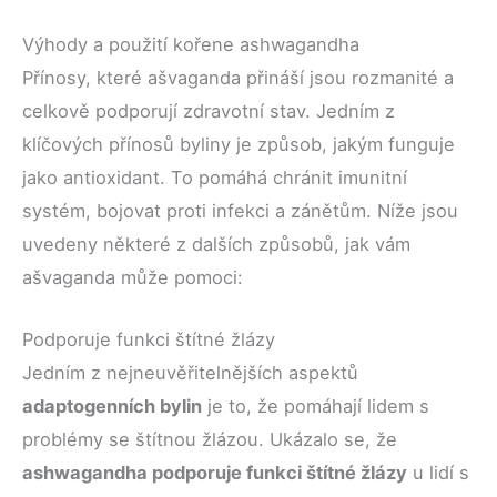
Výhody a použití kořene ashwagandha
Přínosy, které ašvaganda přináší jsou rozmanité a
celkově podporují zdravotní stav. Jedním z
klíčových přínosů byliny je způsob, jakým funguje
jako antioxidant. To pomáhá chránit imunitní
systém, bojovat proti infekci a zánětům. Níže jsou
uvedeny některé z dalších způsobů, jak vám
ašvaganda může pomoci:
Podporuje funkci štítné žlázy
Jedním z nejneuvěřitelnějších aspektů
adaptogenních bylin
je to, že pomáhají lidem s
problémy se štítnou žlázou. Ukázalo se, že
ashwagandha podporuje funkci štítné žlázy
u lidí s