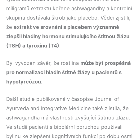
miligramů extraktu kořene ashwagandhy a kontrolní
skupina dostávala škrob jako placebo. Vědci zjistili,
že
extrakt ve srovnání s placebem významně
zlepšil hladiny hormonu stimulujícího štítnou žlázu
(TSH) a tyroxinu (T4)
.
Byl vyvozen závěr, že rostlina
může být prospěšná
pro normalizaci hladin štítné žlázy u pacientů s
hypotyreózou
.
Další studie publikovaná v časopise Journal of
Ayurveda and Integrative Medicine také zjistila, že
ashwagandha má vlastnosti zvyšující štítnou žlázu.
Ve studii pacienti s bipolární poruchou používali
bylinu ke zlepšení kognitivních funkcí po dobu osmi