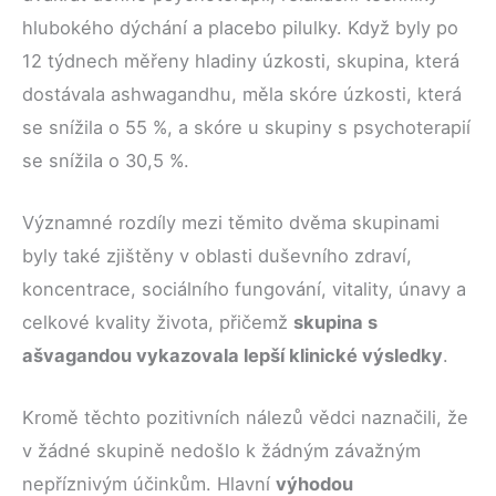
hlubokého dýchání a placebo pilulky. Když byly po
12 týdnech měřeny hladiny úzkosti, skupina, která
dostávala ashwagandhu, měla skóre úzkosti, která
se snížila o 55 %, a skóre u skupiny s psychoterapií
se snížila o 30,5 %.
Významné rozdíly mezi těmito dvěma skupinami
byly také zjištěny v oblasti duševního zdraví,
koncentrace, sociálního fungování, vitality, únavy a
celkové kvality života, přičemž
skupina s
ašvagandou vykazovala lepší klinické výsledky
.
Kromě těchto pozitivních nálezů vědci naznačili, že
v žádné skupině nedošlo k žádným závažným
nepříznivým účinkům. Hlavní
výhodou