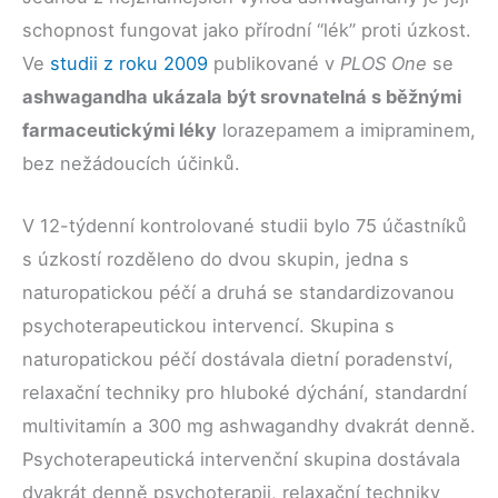
schopnost fungovat jako přírodní “lék” proti úzkost.
Ve
studii z roku 2009
publikované v
PLOS One
se
ashwagandha ukázala být srovnatelná s běžnými
farmaceutickými léky
lorazepamem a imipraminem,
bez nežádoucích účinků.
V 12-týdenní kontrolované studii bylo 75 účastníků
s úzkostí rozděleno do dvou skupin, jedna s
naturopatickou péčí a druhá se standardizovanou
psychoterapeutickou intervencí. Skupina s
naturopatickou péčí dostávala dietní poradenství,
relaxační techniky pro hluboké dýchání, standardní
multivitamín a 300 mg ashwagandhy dvakrát denně.
Psychoterapeutická intervenční skupina dostávala
dvakrát denně psychoterapii, relaxační techniky