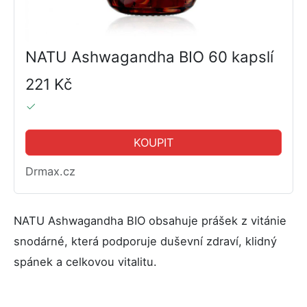
NATU Ashwagandha BIO 60 kapslí
221 Kč
KOUPIT
Drmax.cz
NATU Ashwagandha BIO obsahuje prášek z vitánie
snodárné, která podporuje duševní zdraví, klidný
spánek a celkovou vitalitu.