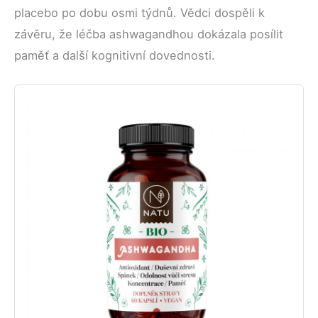
placebo po dobu osmi týdnů. Vědci dospěli k
závěru, že léčba ashwagandhou dokázala posílit
paměť a další kognitivní dovednosti.