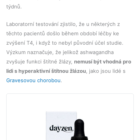
týdnů.
Laboratorní testování zjistilo, že u některých z
těchto pacientů došlo během období léčby ke
zvýšení T4, i když to nebyl původní účel studie.
Výzkum naznačuje, že jelikož ashwagandha
zvyšuje funkci štítné žlázy,
nemusí být vhodná pro
lidi s hyperaktivní štítnou žlázou
, jako jsou lidé s
Gravesovou chorobou
.