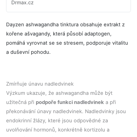
Drmax.cz
Dayzen ashwagandha tinktura obsahuje extrakt z
kořene ašvagandy, která působí adaptogen,
pomáhá vyrovnat se se stresem, podporuje vitalitu
a duševní pohodu.
Zmírňuje únavu nadledvinek
Výzkum ukazuje, že ashwagandha může být
užitečná při
podpoře funkci nadledvinek
a při
překonávání únavy nadledvinek. Nadledvinky jsou
endokrinní žlázy, které jsou odpovědné za
uvolňování hormonů, konkrétně kortizolu a