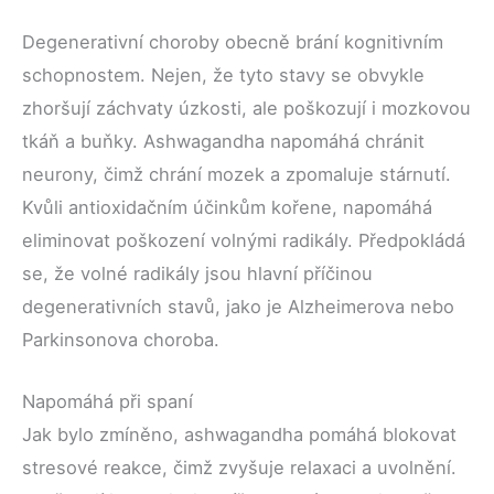
Degenerativní choroby obecně brání kognitivním
schopnostem. Nejen, že tyto stavy se obvykle
zhoršují záchvaty úzkosti, ale poškozují i mozkovou
tkáň a buňky. Ashwagandha napomáhá chránit
neurony, čimž chrání mozek a zpomaluje stárnutí.
Kvůli antioxidačním účinkům kořene, napomáhá
eliminovat poškození volnými radikály. Předpokládá
se, že volné radikály jsou hlavní příčinou
degenerativních stavů, jako je Alzheimerova nebo
Parkinsonova choroba.
Napomáhá při spaní
Jak bylo zmíněno, ashwagandha pomáhá blokovat
stresové reakce, čimž zvyšuje relaxaci a uvolnění.