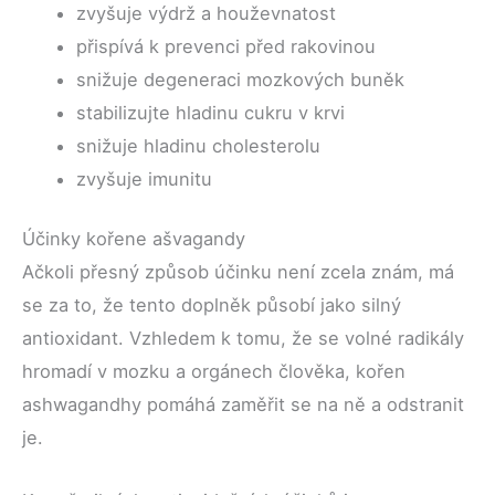
zvyšuje výdrž a houževnatost
přispívá k prevenci před rakovinou
snižuje degeneraci mozkových buněk
stabilizujte hladinu cukru v krvi
snižuje hladinu cholesterolu
zvyšuje imunitu
Účinky kořene ašvagandy
Ačkoli přesný způsob účinku není zcela znám, má
se za to, že tento doplněk působí jako silný
antioxidant. Vzhledem k tomu, že se volné radikály
hromadí v mozku a orgánech člověka, kořen
ashwagandhy pomáhá zaměřit se na ně a odstranit
je.