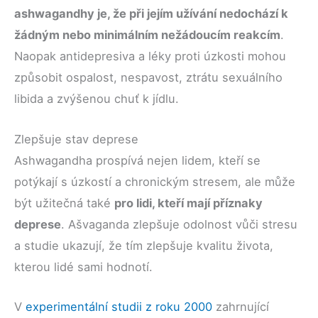
ashwagandhy je, že při jejím užívání nedochází k
žádným nebo minimálním nežádoucím reakcím
.
Naopak antidepresiva a léky proti úzkosti mohou
způsobit ospalost, nespavost, ztrátu sexuálního
libida a zvýšenou chuť k jídlu.
Zlepšuje stav deprese
Ashwagandha prospívá nejen lidem, kteří se
potýkají s úzkostí a chronickým stresem, ale může
být užitečná také
pro lidi, kteří mají příznaky
deprese
. Ašvaganda zlepšuje odolnost vůči stresu
a studie ukazují, že tím zlepšuje kvalitu života,
kterou lidé sami hodnotí.
V
experimentální studii z roku 2000
zahrnující