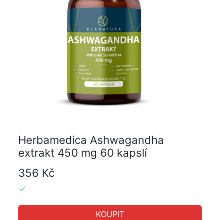
Herbamedica Ashwagandha
extrakt 450 mg 60 kapslí
356 Kč
KOUPIT