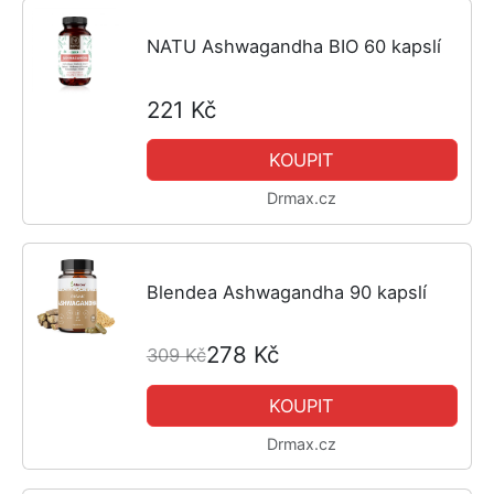
NATU Ashwagandha BIO 60 kapslí
221 Kč
KOUPIT
Drmax.cz
Blendea Ashwagandha 90 kapslí
278 Kč
309 Kč
KOUPIT
Drmax.cz