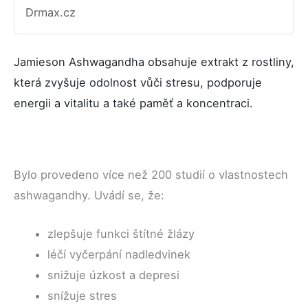
Drmax.cz
Jamieson Ashwagandha obsahuje extrakt z rostliny,
která zvyšuje odolnost vůči stresu, podporuje
energii a vitalitu a také paměť a koncentraci.
Bylo provedeno více než 200 studií o vlastnostech
ashwagandhy. Uvádí se, že:
zlepšuje funkci štítné žlázy
léčí vyčerpání nadledvinek
snižuje úzkost a depresi
snížuje stres