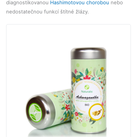
diagnostikovanou
Hashimotovou chorobou
nebo
nedostatečnou funkcí štítné žlázy.