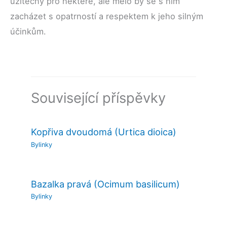
užitečný pro některé, ale mělo by se s ním
zacházet s opatrností a respektem k jeho silným
účinkům.
Související příspěvky
Kopřiva dvoudomá (Urtica dioica)
Bylinky
Bazalka pravá (Ocimum basilicum)
Bylinky