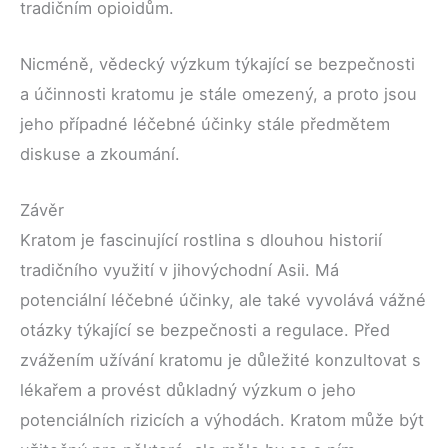
tradičním opioidům.
Nicméně, vědecký výzkum týkající se bezpečnosti
a účinnosti kratomu je stále omezený, a proto jsou
jeho případné léčebné účinky stále předmětem
diskuse a zkoumání.
Závěr
Kratom je fascinující rostlina s dlouhou historií
tradičního využití v jihovýchodní Asii. Má
potenciální léčebné účinky, ale také vyvolává vážné
otázky týkající se bezpečnosti a regulace. Před
zvážením užívání kratomu je důležité konzultovat s
lékařem a provést důkladný výzkum o jeho
potenciálních rizicích a výhodách. Kratom může být