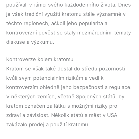
používali v rámci svého každodenního života. Dnes
je však tradiční využití kratomu stále významné v
těchto regionech, ačkoli jeho popularita a
kontroverzní pověst se staly mezinárodními tématy
diskuse a výzkumu.
Kontroverze kolem kratomu
Kratom se však také dostal do středu pozornosti
kvůli svým potenciálním rizikům a vedl k
kontroverzím ohledně jeho bezpečnosti a regulace.
V některých zemích, včetně Spojených států, byl
kratom označen za látku s možnými riziky pro
zdraví a závislost. Několik států a měst v USA
zakázalo prodej a použití kratomu.