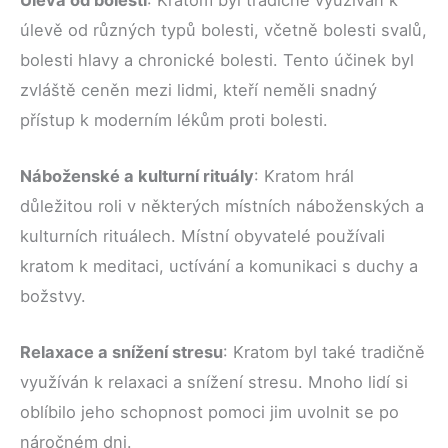
úlevě od různých typů bolesti, včetně bolesti svalů,
bolesti hlavy a chronické bolesti. Tento účinek byl
zvláště ceněn mezi lidmi, kteří neměli snadný
přístup k moderním lékům proti bolesti.
Náboženské a kulturní rituály
: Kratom hrál
důležitou roli v některých místních náboženských a
kulturních rituálech. Místní obyvatelé používali
kratom k meditaci, uctívání a komunikaci s duchy a
božstvy.
Relaxace a snížení stresu
: Kratom byl také tradičně
využíván k relaxaci a snížení stresu. Mnoho lidí si
oblíbilo jeho schopnost pomoci jim uvolnit se po
náročném dni.