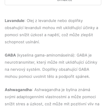
Lavandule
: Olej z levandule nebo doplňky
obsahující levanduli mohou mít uklidňující účinky a
pomoci snížit úzkost a napětí, což může zlepšit
schopnost usínání.
GABA
(kyselina gama-aminomáselná): GABA je
neurotransmiter, který může mít uklidňující účinky
na nervový systém. Doplňky obsahující GABA
mohou pomoci uvolnit tělo a podpořit spánek.
Ashwagandha
: Ashwagandha je bylina známá
svými adaptogenními vlastnostmi a může pomoci
snížit stres a úzkost, což může mít pozitivní vliv na