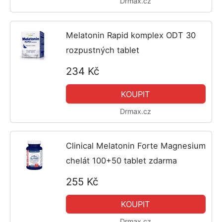
Drmax.cz
Melatonin Rapid komplex ODT 30
rozpustných tablet
234 Kč
KOUPIT
Drmax.cz
Clinical Melatonin Forte Magnesium
chelát 100+50 tablet zdarma
255 Kč
KOUPIT
Drmax.cz