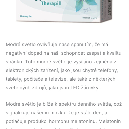
Modré světlo ovlivňuje naše spaní tím, že má
negativní dopad na naši schopnost zaspat a kvalitu
spánku. Toto modré světlo je vysíláno zejména z
elektronických zařízení, jako jsou chytré telefony,
tablety, počítače a televize, ale také z některých
světelných zdrojů, jako jsou LED žárovky.
Modré světlo je blíže k spektru denního světla, což
signalizuje našemu mozku, že je stále den, a
potlačuje produkci hormonu melatoninu. Melatonin