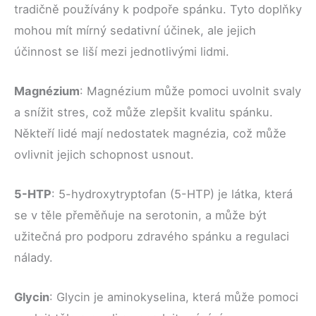
tradičně používány k podpoře spánku. Tyto doplňky
mohou mít mírný sedativní účinek, ale jejich
účinnost se liší mezi jednotlivými lidmi.
Magnézium
: Magnézium může pomoci uvolnit svaly
a snížit stres, což může zlepšit kvalitu spánku.
Někteří lidé mají nedostatek magnézia, což může
ovlivnit jejich schopnost usnout.
5-HTP
: 5-hydroxytryptofan (5-HTP) je látka, která
se v těle přeměňuje na serotonin, a může být
užitečná pro podporu zdravého spánku a regulaci
nálady.
Glycin
: Glycin je aminokyselina, která může pomoci