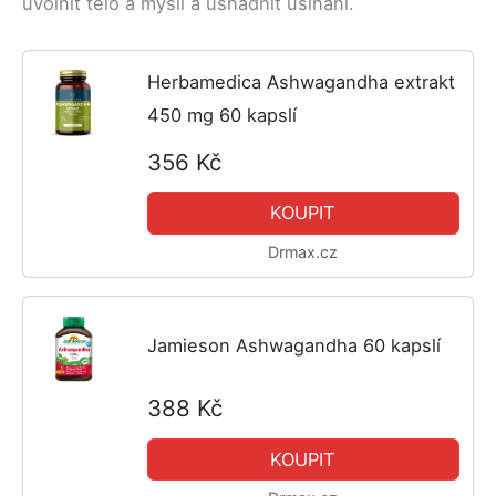
uvolnit tělo a mysli a usnadnit usínání.
Herbamedica Ashwagandha extrakt
450 mg 60 kapslí
356 Kč
KOUPIT
Drmax.cz
Jamieson Ashwagandha 60 kapslí
388 Kč
KOUPIT