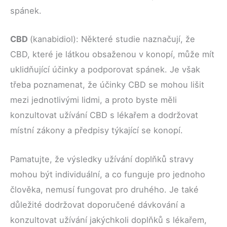
spánek.
CBD
(kanabidiol): Některé studie naznačují, že
CBD, které je látkou obsaženou v konopí, může mít
uklidňující účinky a podporovat spánek. Je však
třeba poznamenat, že účinky CBD se mohou lišit
mezi jednotlivými lidmi, a proto byste měli
konzultovat užívání CBD s lékařem a dodržovat
místní zákony a předpisy týkající se konopí.
Pamatujte, že výsledky užívání doplňků stravy
mohou být individuální, a co funguje pro jednoho
člověka, nemusí fungovat pro druhého. Je také
důležité dodržovat doporučené dávkování a
konzultovat užívání jakýchkoli doplňků s lékařem,