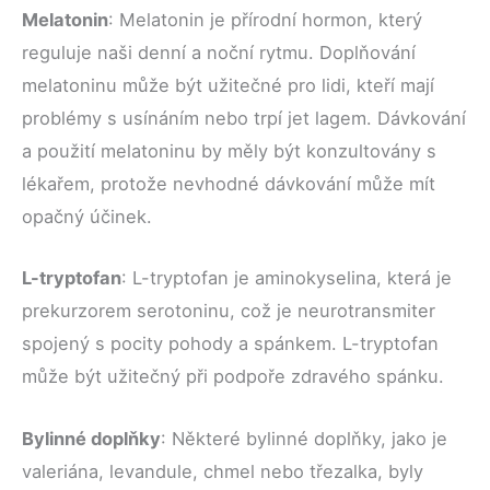
Melatonin
: Melatonin je přírodní hormon, který
reguluje naši denní a noční rytmu. Doplňování
melatoninu může být užitečné pro lidi, kteří mají
problémy s usínáním nebo trpí jet lagem. Dávkování
a použití melatoninu by měly být konzultovány s
lékařem, protože nevhodné dávkování může mít
opačný účinek.
L-tryptofan
: L-tryptofan je aminokyselina, která je
prekurzorem serotoninu, což je neurotransmiter
spojený s pocity pohody a spánkem. L-tryptofan
může být užitečný při podpoře zdravého spánku.
Bylinné doplňky
: Některé bylinné doplňky, jako je
valeriána, levandule, chmel nebo třezalka, byly