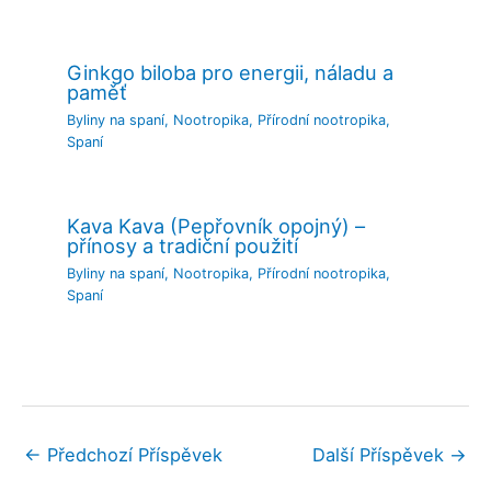
Ginkgo biloba pro energii, náladu a
paměť
Byliny na spaní
,
Nootropika
,
Přírodní nootropika
,
Spaní
Kava Kava (Pepřovník opojný) –
přínosy a tradiční použití
Byliny na spaní
,
Nootropika
,
Přírodní nootropika
,
Spaní
←
Předchozí Příspěvek
Další Příspěvek
→