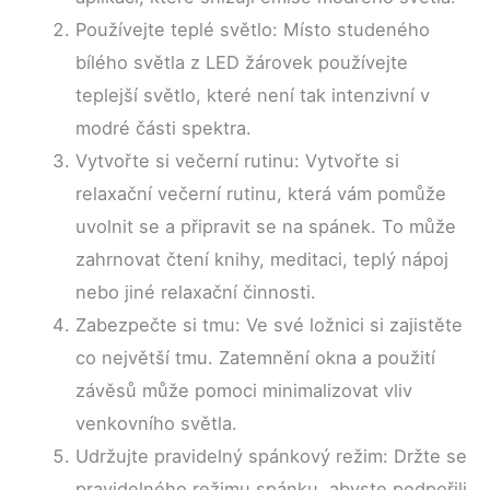
Používejte teplé světlo: Místo studeného
bílého světla z LED žárovek používejte
teplejší světlo, které není tak intenzivní v
modré části spektra.
Vytvořte si večerní rutinu: Vytvořte si
relaxační večerní rutinu, která vám pomůže
uvolnit se a připravit se na spánek. To může
zahrnovat čtení knihy, meditaci, teplý nápoj
nebo jiné relaxační činnosti.
Zabezpečte si tmu: Ve své ložnici si zajistěte
co největší tmu. Zatemnění okna a použití
závěsů může pomoci minimalizovat vliv
venkovního světla.
Udržujte pravidelný spánkový režim: Držte se
pravidelného režimu spánku, abyste podpořili