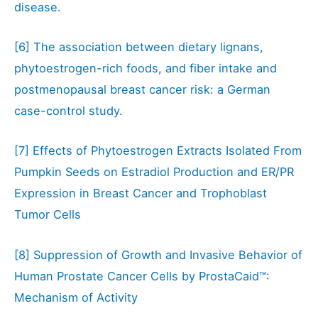
disease.
[6]
The association between dietary lignans,
phytoestrogen-rich foods, and fiber intake and
postmenopausal breast cancer risk: a German
case-control study.
[7]
Effects of Phytoestrogen Extracts Isolated From
Pumpkin Seeds on Estradiol Production and ER/PR
Expression in Breast Cancer and Trophoblast
Tumor Cells
[8]
Suppression of Growth and Invasive Behavior of
Human Prostate Cancer Cells by ProstaCaid™:
Mechanism of Activity