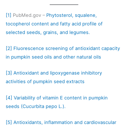
[1]
PubMed.gov –
Phytosterol, squalene,
tocopherol content and fatty acid profile of
selected seeds, grains, and legumes.
[2]
Fluorescence screening of antioxidant capacity
in pumpkin seed oils and other natural oils
[3]
Antioxidant and lipoxygenase inhibitory
activities of pumpkin seed extracts
[4]
Variability of vitamin E content in pumpkin
seeds (Cucurbita pepo L.).
[5]
Antioxidants, inflammation and cardiovascular