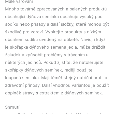
Malé varování
Mnoho továrně zpracovaných a balených produktů
obsahující dýňová semínka obsahuje vysoký podíl
sodíku nebo přísady a další složky, které mohou být
škodlivé pro zdraví. Vybírejte produkty s nízkým
obsahem sodíku uvedený na etiketě. Navíc, i když
je skořápka dýňového semena jedlá, může dráždit
žaludek a způsobit problémy s trávením u
některých jedinců. Pokud zjistíte, že netolerujete
skořápky dýňových semínek, raději použijte
loupaná semínka. Mají téměř stejný nutriční profil a
zdravotní přínosy. Další vhodnou variantou je použít
doplněk stravy s extraktem z dýňových semínek.
Shrnutí