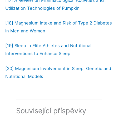
[17]
A Review on Pharmacological Activities and
Utilization Technologies of Pumpkin
[18]
Magnesium Intake and Risk of Type 2 Diabetes
in Men and Women
[19]
Sleep in Elite Athletes and Nutritional
Interventions to Enhance Sleep
[20]
Magnesium Involvement in Sleep: Genetic and
Nutritional Models
Související příspěvky