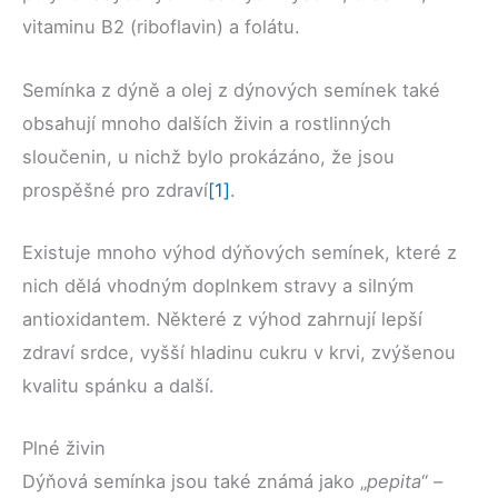
vitaminu B2 (riboflavin) a folátu.
Semínka z dýně a olej z dýnových semínek také
obsahují mnoho dalších živin a rostlinných
sloučenin, u nichž bylo prokázáno, že jsou
prospěšné pro zdraví
[1]
.
Existuje mnoho výhod dýňových semínek, které z
nich dělá vhodným doplnkem stravy a silným
antioxidantem. Některé z výhod zahrnují lepší
zdraví srdce, vyšší hladinu cukru v krvi, zvýšenou
kvalitu spánku a další.
Plné živin
Dýňová semínka jsou také známá jako „
pepita
“ –