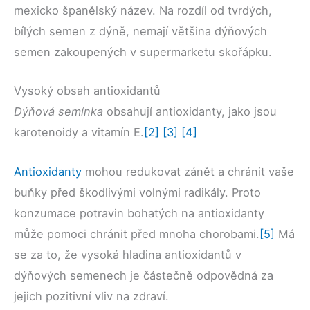
mexicko španělský název. Na rozdíl od tvrdých,
bílých semen z dýně, nemají většina dýňových
semen zakoupených v supermarketu skořápku.
Vysoký obsah antioxidantů
Dýňová semínka
obsahují antioxidanty, jako jsou
karotenoidy a vitamín E.
[2]
[3]
[4]
Antioxidanty
mohou redukovat zánět a chránit vaše
buňky před škodlivými volnými radikály. Proto
konzumace potravin bohatých na antioxidanty
může pomoci chránit před mnoha chorobami.
[5]
Má
se za to, že vysoká hladina antioxidantů v
dýňových semenech je částečně odpovědná za
jejich pozitivní vliv na zdraví.