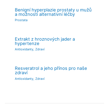
Benigní hyperplazie prostaty u mužů
a možnosti alternativní léčby
Prostata
Extrakt z hroznových jader a
hypertenze
Antioxidanty
,
Zdraví
Resveratrol a jeho přínos pro naše
zdraví
Antioxidanty
,
Zdraví