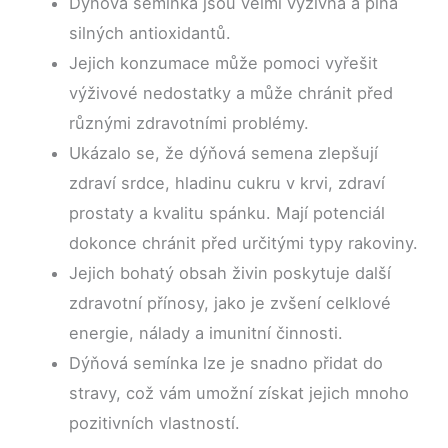
Dýňová semínka jsou velmi výživná a plná
silných antioxidantů.
Jejich konzumace může pomoci vyřešit
výživové nedostatky a může chránit před
různými zdravotními problémy.
Ukázalo se, že dýňová semena zlepšují
zdraví srdce, hladinu cukru v krvi, zdraví
prostaty a kvalitu spánku. Mají potenciál
dokonce chránit před určitými typy rakoviny.
Jejich bohatý obsah živin poskytuje další
zdravotní přínosy, jako je zvšení celklové
energie, nálady a imunitní činnosti.
Dýňová semínka lze je snadno přidat do
stravy, což vám umožní získat jejich mnoho
pozitivních vlastností.