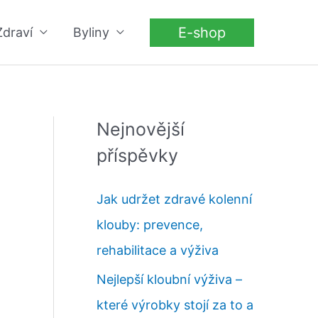
E-shop
Zdraví
Byliny
Nejnovější
příspěvky
Jak udržet zdravé kolenní
klouby: prevence,
rehabilitace a výživa
Nejlepší kloubní výživa –
které výrobky stojí za to a