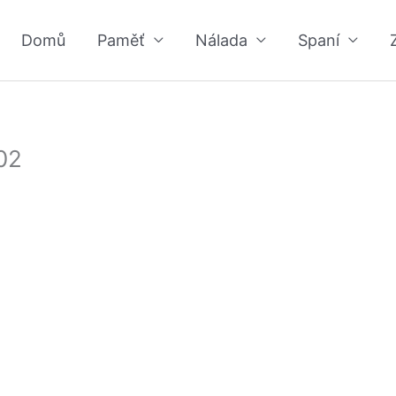
Domů
Paměť
Nálada
Spaní
02