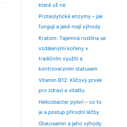
které už ne
Proteolytické enzymy – jak
fungují a jaké mají výhody
Kratom: Tajemná rostlina se
vzdálenými kořeny v
tradičním využití a
kontroverzním statusem
Vitamin B12: Klíčový prvek
pro zdraví a vitalitu
Helicobacter pylori – co to
je a postup přírodní léčby
Glukosamin a jeho výhody