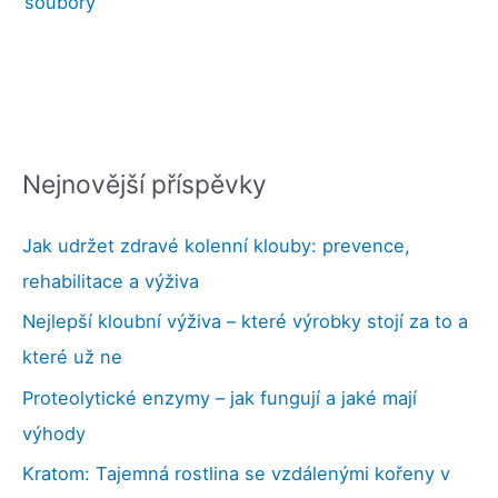
soubory
Nejnovější příspěvky
Jak udržet zdravé kolenní klouby: prevence,
rehabilitace a výživa
Nejlepší kloubní výživa – které výrobky stojí za to a
které už ne
Proteolytické enzymy – jak fungují a jaké mají
výhody
Kratom: Tajemná rostlina se vzdálenými kořeny v